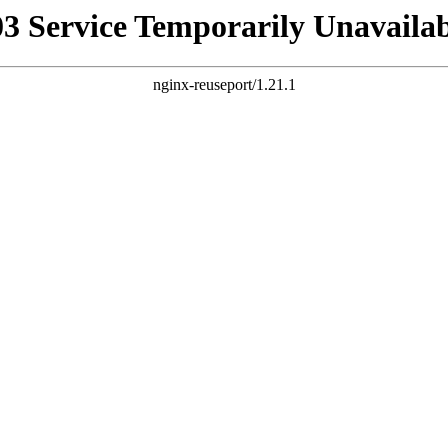
03 Service Temporarily Unavailab
nginx-reuseport/1.21.1