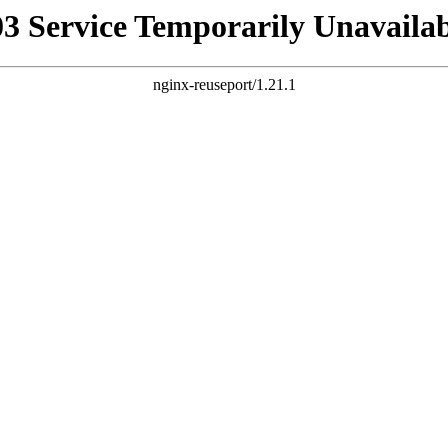
03 Service Temporarily Unavailab
nginx-reuseport/1.21.1