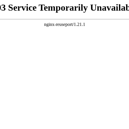
03 Service Temporarily Unavailab
nginx-reuseport/1.21.1